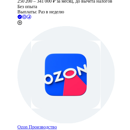
250 200
–
341 000
₽
за месяц,
до вычета налогов
Без опыта
Выплаты: Раз в неделю
Ozon Производство