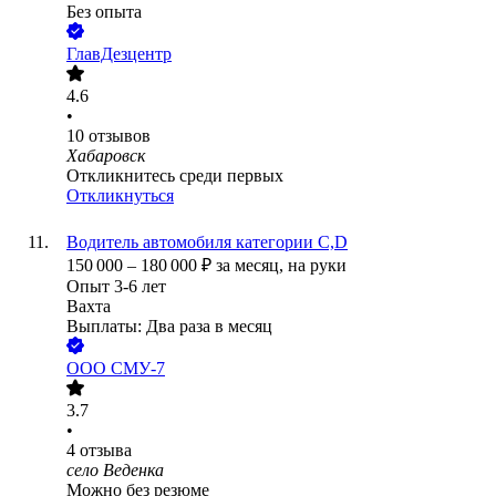
Без опыта
ГлавДезцентр
4.6
•
10
отзывов
Хабаровск
Откликнитесь среди первых
Откликнуться
Водитель автомобиля категории С,D
150 000
–
180 000
₽
за месяц,
на руки
Опыт 3-6 лет
Вахта
Выплаты: Два раза в месяц
ООО
СМУ-7
3.7
•
4
отзыва
село Веденка
Можно без резюме