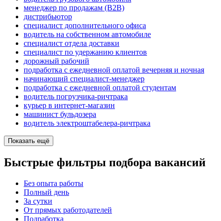
менеджер по продажам (B2B)
дистрибьютор
специалист дополнительного офиса
водитель на собственном автомобиле
специалист отдела доставки
специалист по удержанию клиентов
дорожный рабочий
подработка с ежедневной оплатой вечерняя и ночная
начинающий специалист-менеджер
подработка с ежедневной оплатой студентам
водитель погрузчика-ричтрака
курьер в интернет-магазин
машинист бульдозера
водитель электроштабелера-ричтрака
Показать ещё
Быстрые фильтры подбора вакансий
Без опыта работы
Полный день
За сутки
От прямых работодателей
Подработка