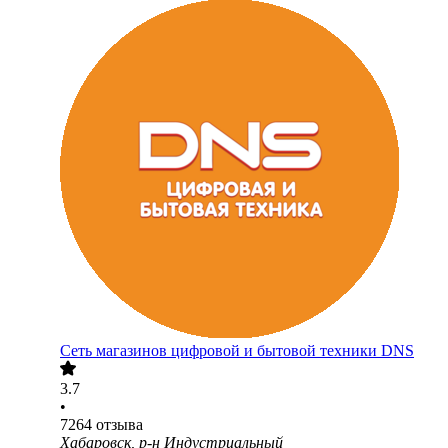
Сеть магазинов цифровой и бытовой техники DNS
3.7
•
7264
отзыва
Хабаровск, р-н Индустриальный