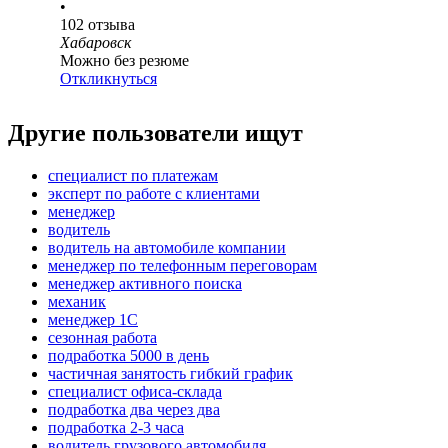
•
102
отзыва
Хабаровск
Можно без резюме
Откликнуться
Другие пользователи ищут
специалист по платежам
эксперт по работе с клиентами
менеджер
водитель
водитель на автомобиле компании
менеджер по телефонным переговорам
менеджер активного поиска
механик
менеджер 1С
сезонная работа
подработка 5000 в день
частичная занятость гибкий график
специалист офиса-склада
подработка два через два
подработка 2-3 часа
водитель грузового автомобиля