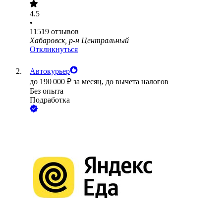
4.5
•
11519
отзывов
Хабаровск, р-н Центральный
Откликнуться
Автокурьер
до
190 000
₽
за месяц,
до вычета налогов
Без опыта
Подработка