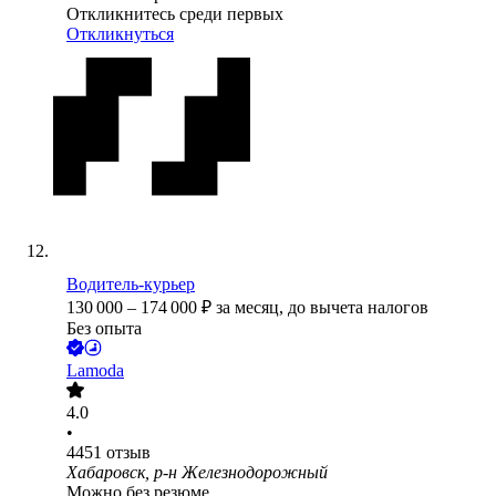
Откликнитесь среди первых
Откликнуться
Водитель-курьер
130 000
–
174 000
₽
за месяц,
до вычета налогов
Без опыта
Lamoda
4.0
•
4451
отзыв
Хабаровск, р-н Железнодорожный
Можно без резюме