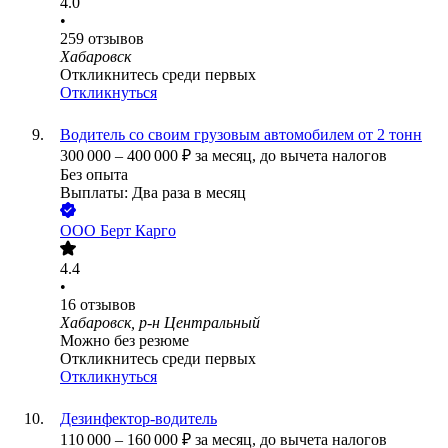
4.0
•
259
отзывов
Хабаровск
Откликнитесь среди первых
Откликнуться
Водитель со своим грузовым автомобилем от 2 тонн
300 000
–
400 000
₽
за месяц,
до вычета налогов
Без опыта
Выплаты: Два раза в месяц
ООО
Берт Карго
4.4
•
16
отзывов
Хабаровск, р-н Центральный
Можно без резюме
Откликнитесь среди первых
Откликнуться
Дезинфектор-водитель
110 000
–
160 000
₽
за месяц,
до вычета налогов