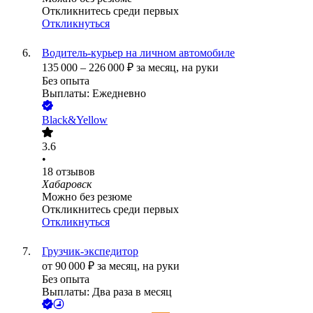
Откликнитесь среди первых
Откликнуться
Водитель-курьер на личном автомобиле
135 000
–
226 000
₽
за месяц,
на руки
Без опыта
Выплаты: Ежедневно
Black&Yellow
3.6
•
18
отзывов
Хабаровск
Можно без резюме
Откликнитесь среди первых
Откликнуться
Грузчик-экспедитор
от
90 000
₽
за месяц,
на руки
Без опыта
Выплаты: Два раза в месяц