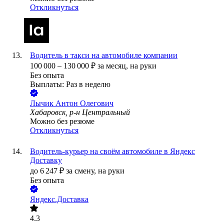
Откликнуться
Водитель в такси на автомобиле компании
100 000
–
130 000
₽
за месяц,
на руки
Без опыта
Выплаты: Раз в неделю
Лычик Антон Олегович
Хабаровск, р-н Центральный
Можно без резюме
Откликнуться
Водитель-курьер на своём автомобиле в Яндекс
Доставку
до
6 247
₽
за смену,
на руки
Без опыта
Яндекс.Доставка
4.3