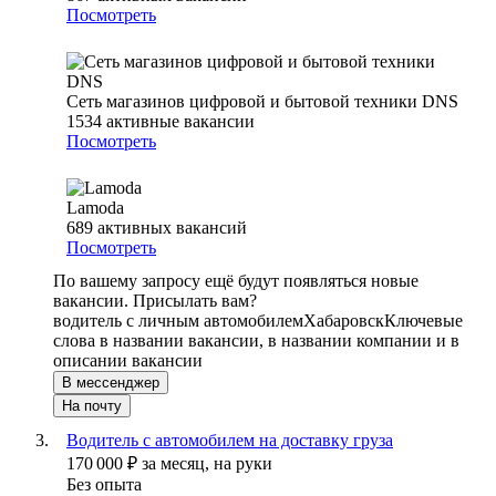
Посмотреть
Сеть магазинов цифровой и бытовой техники DNS
1534
активные вакансии
Посмотреть
Lamoda
689
активных вакансий
Посмотреть
По вашему запросу ещё будут появляться новые
вакансии. Присылать вам?
водитель с личным автомобилем
Хабаровск
Ключевые
слова в названии вакансии, в названии компании и в
описании вакансии
В мессенджер
На почту
Водитель с автомобилем на доставку груза
170 000
₽
за месяц,
на руки
Без опыта