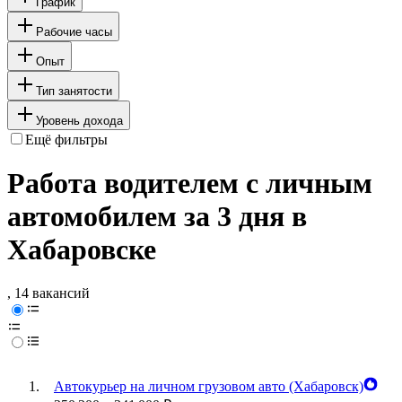
График
Рабочие часы
Опыт
Тип занятости
Уровень дохода
Ещё фильтры
Работа водителем с личным
автомобилем за 3 дня в
Хабаровске
, 14 вакансий
Автокурьер на личном грузовом авто (Хабаровск)