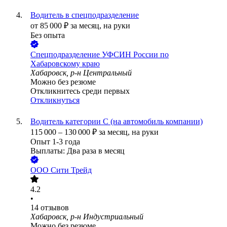
Водитель в спецподразделение
от
85 000
₽
за месяц,
на руки
Без опыта
Спецподразделение УФСИН России по
Хабаровскому краю
Хабаровск, р-н Центральный
Можно без резюме
Откликнитесь среди первых
Откликнуться
Водитель категории С (на автомобиль компании)
115 000
–
130 000
₽
за месяц,
на руки
Опыт 1-3 года
Выплаты: Два раза в месяц
ООО
Сити Трейд
4.2
•
14
отзывов
Хабаровск, р-н Индустриальный
Можно без резюме